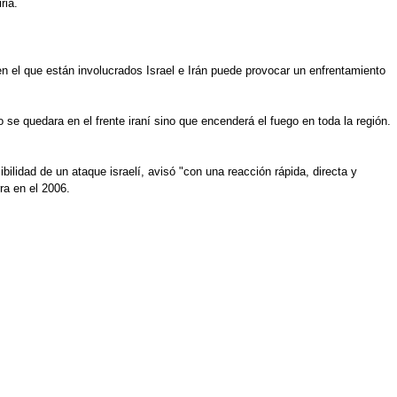
ria.
en el que están involucrados Israel e Irán puede provocar un enfrentamiento
 se quedara en el frente iraní sino que encenderá el fuego en toda la región.
bilidad de un ataque israelí, avisó "con una reacción rápida, directa y
ra en el 2006.