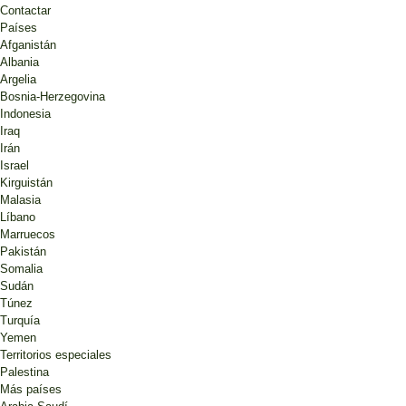
Contactar
Países
Afganistán
Albania
Argelia
Bosnia-Herzegovina
Indonesia
Iraq
Irán
Israel
Kirguistán
Malasia
Líbano
Marruecos
Pakistán
Somalia
Sudán
Túnez
Turquía
Yemen
Territorios especiales
Palestina
Más países