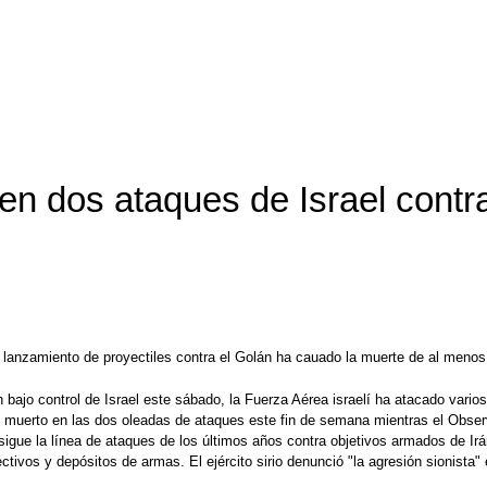
n dos ataques de Israel contra 
lanzamiento de proyectiles contra el Golán ha cauado la muerte de al menos di
bajo control de Israel este sábado, la Fuerza Aérea israelí ha atacado varios
an muerto en las dos oleadas de ataques este fin de semana mientras el Obse
-que sigue la línea de ataques de los últimos años contra objetivos armados de
ectivos y depósitos de armas. El ejército sirio denunció "la agresión sionista