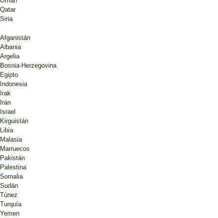
Omán
Qatar
Siria
Afganistán
Albania
Argelia
Bosnia-Herzegovina
Egipto
Indonesia
Irak
Irán
Israel
Kirguistán
Libia
Malasia
Marruecos
Pakistán
Palestina
Somalia
Sudán
Túnez
Turquía
Yemen