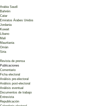
Arabia Saudí
Bahréin
Catar
Emiratos Árabes Unidos
Jordania
Kuwait
Líbano
Malí
Mauritania
Omán
Siria
Revista de prensa
Publicaciones
Comentario
Ficha electoral
Análisis pre-electoral
Análisis post-electoral
Análisis eventual
Documentos de trabajo
Entrevista
Republicación
Calendario electoral