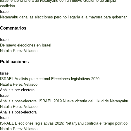
Israel entierra la era de Netanyahu con un nuevo Gobierno de amplia
coalición
Israel
Netanyahu gana las elecciones pero no llegaría a la mayoría para gobernar
Comentarios
Israel
De nuevo elecciones en Israel
Natalia Perez Velasco
Publicaciones
Israel
ISRAEL Analisis pre-electoral Elecciones legislativas 2020
Natalia Perez Velasco
Análisis pre-electoral
Israel
Análisis post-electoral ISRAEL 2019 Nueva victoria del Likud de Netanyahu
Natalia Perez Velasco
Análisis post-electoral
Israel
ISRAEL Elecciones legislativas 2019: Netanyahu controla el tempo político
Natalia Perez Velasco