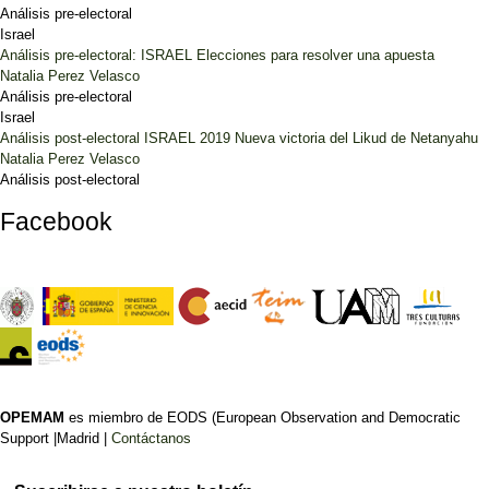
Análisis pre-electoral
Israel
Análisis pre-electoral: ISRAEL Elecciones para resolver una apuesta
Natalia Perez Velasco
Análisis pre-electoral
Israel
Análisis post-electoral ISRAEL 2019 Nueva victoria del Likud de Netanyahu
Natalia Perez Velasco
Análisis post-electoral
Facebook
OPEMAM
es miembro de EODS (European Observation and Democratic
Support |Madrid |
Contáctanos