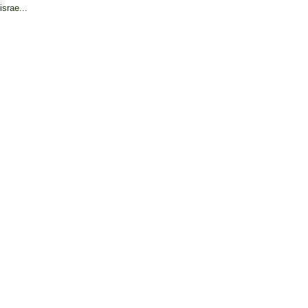
israe...