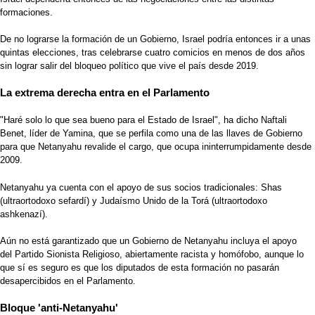
formaciones.
De no lograrse la formación de un Gobierno, Israel podría entonces ir a unas
quintas elecciones, tras celebrarse cuatro comicios en menos de dos años
sin lograr salir del bloqueo político que vive el país desde 2019.
La extrema derecha entra en el Parlamento
"Haré solo lo que sea bueno para el Estado de Israel", ha dicho Naftali
Benet, líder de Yamina, que se perfila como una de las llaves de Gobierno
para que Netanyahu revalide el cargo, que ocupa ininterrumpidamente desde
2009.
Netanyahu ya cuenta con el apoyo de sus socios tradicionales: Shas
(ultraortodoxo sefardí) y Judaísmo Unido de la Torá (ultraortodoxo
ashkenazí).
Aún no está garantizado que un Gobierno de Netanyahu incluya el apoyo
del Partido Sionista Religioso, abiertamente racista y homófobo, aunque lo
que sí es seguro es que los diputados de esta formación no pasarán
desapercibidos en el Parlamento.
Bloque 'anti-Netanyahu'