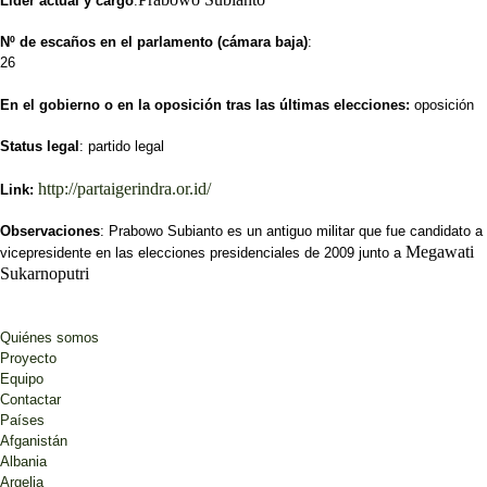
Líder actual y cargo
:
Nº de escaños en el parlamento (cámara baja)
:
26
En el gobierno o en la oposición tras las últimas elecciones:
oposición
Status legal
: partido legal
http://partaigerindra.or.id/
Link:
Observaciones
: Prabowo Subianto es un antiguo militar que fue candidato a
Megawati
vicepresidente en las elecciones presidenciales de 2009 junto a
Sukarnoputri
Quiénes somos
Proyecto
Equipo
Contactar
Países
Afganistán
Albania
Argelia