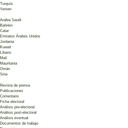
Turquía
Yemen
Arabia Saudí
Bahréin
Catar
Emiratos Árabes Unidos
Jordania
Kuwait
Líbano
Malí
Mauritania
Omán
Siria
Revista de prensa
Publicaciones
Comentario
Ficha electoral
Análisis pre-electoral
Análisis post-electoral
Análisis eventual
Documentos de trabajo