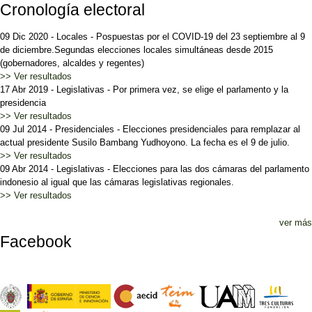
Cronología electoral
09 Dic 2020
-
Locales
-
Pospuestas por el COVID-19 del 23 septiembre al 9
de diciembre.Segundas elecciones locales simultáneas desde 2015
(gobernadores, alcaldes y regentes)
>> Ver resultados
17 Abr 2019
-
Legislativas
-
Por primera vez, se elige el parlamento y la
presidencia
>> Ver resultados
09 Jul 2014
-
Presidenciales
-
Elecciones presidenciales para remplazar al
actual presidente Susilo Bambang Yudhoyono. La fecha es el 9 de julio.
>> Ver resultados
09 Abr 2014
-
Legislativas
-
Elecciones para las dos cámaras del parlamento
indonesio al igual que las cámaras legislativas regionales.
>> Ver resultados
ver más
Facebook