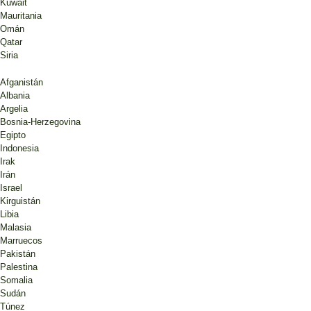
Kuwait
Mauritania
Omán
Qatar
Siria
Afganistán
Albania
Argelia
Bosnia-Herzegovina
Egipto
Indonesia
Irak
Irán
Israel
Kirguistán
Libia
Malasia
Marruecos
Pakistán
Palestina
Somalia
Sudán
Túnez