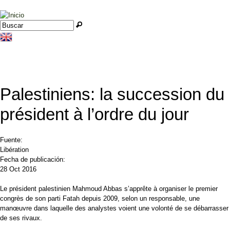
Jump to navigation
Buscar
Formulario de búsqueda
Palestiniens: la succession du
président à l’ordre du jour
Fuente:
Libération
Fecha de publicación:
28 Oct 2016
Le président palestinien Mahmoud Abbas s’apprête à organiser le premier
congrès de son parti Fatah depuis 2009, selon un responsable, une
manœuvre dans laquelle des analystes voient une volonté de se débarrasser
de ses rivaux.