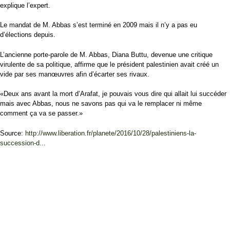
explique l’expert.
Le mandat de M. Abbas s’est terminé en 2009 mais il n’y a pas eu
d’élections depuis.
L’ancienne porte-parole de M. Abbas, Diana Buttu, devenue une critique
virulente de sa politique, affirme que le président palestinien avait créé un
vide par ses manœuvres afin d’écarter ses rivaux.
«Deux ans avant la mort d’Arafat, je pouvais vous dire qui allait lui succéder
mais avec Abbas, nous ne savons pas qui va le remplacer ni même
comment ça va se passer.»
Source:
http://www.liberation.fr/planete/2016/10/28/palestiniens-la-
succession-d...