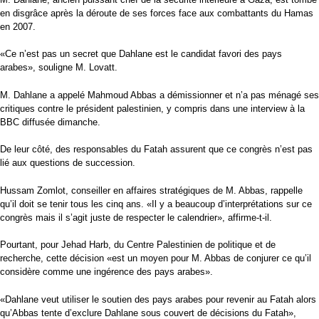
en disgrâce après la déroute de ses forces face aux combattants du Hamas
en 2007.
«Ce n’est pas un secret que Dahlane est le candidat favori des pays
arabes», souligne M. Lovatt.
M. Dahlane a appelé Mahmoud Abbas a démissionner et n’a pas ménagé ses
critiques contre le président palestinien, y compris dans une interview à la
BBC diffusée dimanche.
De leur côté, des responsables du Fatah assurent que ce congrès n’est pas
lié aux questions de succession.
Hussam Zomlot, conseiller en affaires stratégiques de M. Abbas, rappelle
qu’il doit se tenir tous les cinq ans. «Il y a beaucoup d’interprétations sur ce
congrès mais il s’agit juste de respecter le calendrier», affirme-t-il.
Pourtant, pour Jehad Harb, du Centre Palestinien de politique et de
recherche, cette décision «est un moyen pour M. Abbas de conjurer ce qu’il
considère comme une ingérence des pays arabes».
«Dahlane veut utiliser le soutien des pays arabes pour revenir au Fatah alors
qu’Abbas tente d’exclure Dahlane sous couvert de décisions du Fatah»,