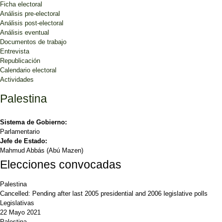
Ficha electoral
Análisis pre-electoral
Análisis post-electoral
Análisis eventual
Documentos de trabajo
Entrevista
Republicación
Calendario electoral
Actividades
Palestina
Sistema de Gobierno:
Parlamentario
Jefe de Estado:
Mahmud Abbás (Abú Mazen)
Elecciones convocadas
Palestina
Cancelled: Pending after last 2005 presidential and 2006 legislative polls
Legislativas
22 Mayo 2021
Palestina