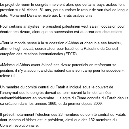
Le projet de réunir le congrès intervient alors que certains pays arabes font
pression sur M. Abbas, 81 ans, pour autoriser le retour de son rival de longue
date, Mohamed Dahlane, exilé aux Emirats arabes unis.
Pour certains analystes, le président palestinien veut saisir l’occasion pour
écarter ses rivaux, alors que sa succession est au cœur des discussions.
«Tout le monde pense à la succession d’Abbas et chacun a ses favoris»,
affirme Hugh Lovatt, coordinateur pour Israël et la Palestine du Conseil
européen des relations internationales (EFCR).
«Mahmoud Abbas ayant évincé ses rivaux potentiels en renforçant sa
position, il n’y a aucun candidat naturel dans son camp pour lui succéder»,
relève-t-il.
Un membre du comité central du Fatah a indiqué sous le couvert de
l’anonymat que le congrès devrait se tenir «avant la fin de l’année»,
vraisemblablement en novembre. Il s’agira du 7ème congrès du Fatah depuis
sa création dans les années 1960, et du premier depuis 2009.
Il prévoit notamment l’élection des 23 membres du comité central du Fatah,
dont Mahmoud Abbas est le président, ainsi que des 132 membres du
Conseil révolutionnaire.