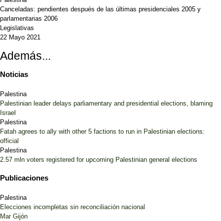
Canceladas: pendientes después de las últimas presidenciales 2005 y
parlamentarias 2006
Legislativas
22 Mayo 2021
Además...
Noticias
Palestina
Palestinian leader delays parliamentary and presidential elections, blaming
Israel
Palestina
Fatah agrees to ally with other 5 factions to run in Palestinian elections:
official
Palestina
2.57 mln voters registered for upcoming Palestinian general elections
Publicaciones
Palestina
Elecciones incompletas sin reconciliación nacional
Mar Gijón