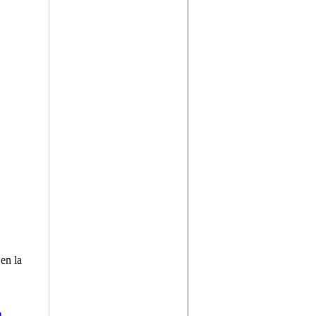
en la
a