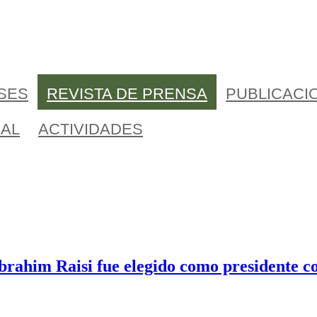
Jump to navigation
ÍSES
REVISTA DE PRENSA
PUBLICACI
AL
ACTIVIDADES
brahim Raisi fue elegido como presidente c