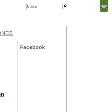
Buscar
Formulario de
búsqueda
ONES
Facebook
on