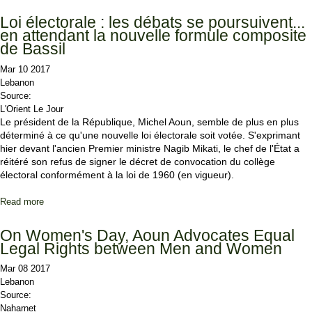
Electoral Law Proposal
Loi électorale : les débats se poursuivent...
en attendant la nouvelle formule composite
de Bassil
Mar 10 2017
Lebanon
Source:
L'Orient Le Jour
Le président de la République, Michel Aoun, semble de plus en plus
déterminé à ce qu'une nouvelle loi électorale soit votée. S'exprimant
hier devant l'ancien Premier ministre Nagib Mikati, le chef de l'État a
réitéré son refus de signer le décret de convocation du collège
électoral conformément à la loi de 1960 (en vigueur).
Read more
about Loi électorale : les débats se poursuivent... en attendant la
nouvelle formule composite de Bassil
On Women's Day, Aoun Advocates Equal
Legal Rights between Men and Women
Mar 08 2017
Lebanon
Source:
Naharnet