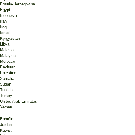
Bosnia-Herzegovina
Egypt
Indonesia
Iran
Iraq
Israel
Kyrgyzstan
Libya
Malasia
Malaysia
Morocco
Pakistan
Palestine
Somalia
Sudan
Tunisia
Turkey
United Arab Emirates
Yemen
Bahréin
Jordan
Kuwait