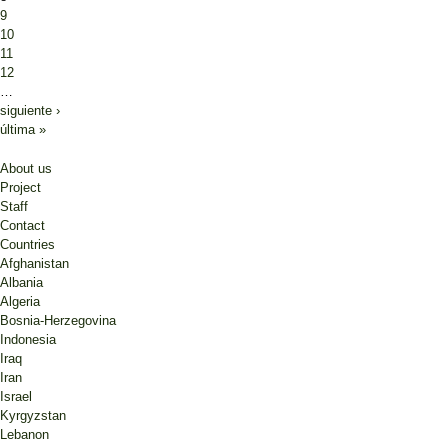
9
10
11
12
…
siguiente ›
última »
About us
Project
Staff
Contact
Countries
Afghanistan
Albania
Algeria
Bosnia-Herzegovina
Indonesia
Iraq
Iran
Israel
Kyrgyzstan
Lebanon