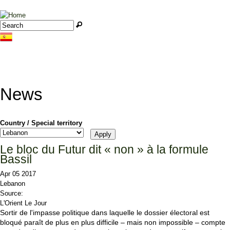
Jump to navigation
Search
Search form
News
Country / Special territory
Le bloc du Futur dit « non » à la formule
Bassil
Apr 05 2017
Lebanon
Source:
L'Orient Le Jour
Sortir de l'impasse politique dans laquelle le dossier électoral est
bloqué paraît de plus en plus difficile – mais non impossible – compte