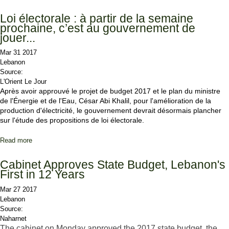
of Vacuum Null
Loi électorale : à partir de la semaine
prochaine, c’est au gouvernement de
jouer...
Mar 31 2017
Lebanon
Source:
L'Orient Le Jour
Après avoir approuvé le projet de budget 2017 et le plan du ministre
de l'Énergie et de l'Eau, César Abi Khalil, pour l'amélioration de la
production d'électricité, le gouvernement devrait désormais plancher
sur l'étude des propositions de loi électorale.
Read more
about Loi électorale : à partir de la semaine prochaine, c’est au
gouvernement de jouer...
Cabinet Approves State Budget, Lebanon's
First in 12 Years
Mar 27 2017
Lebanon
Source:
Naharnet
The cabinet on Monday approved the 2017 state budget, the