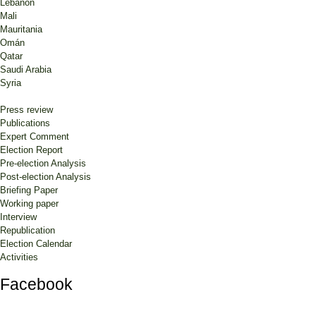
Lebanon
Mali
Mauritania
Omán
Qatar
Saudi Arabia
Syria
Press review
Publications
Expert Comment
Election Report
Pre-election Analysis
Post-election Analysis
Briefing Paper
Working paper
Interview
Republication
Election Calendar
Activities
Facebook