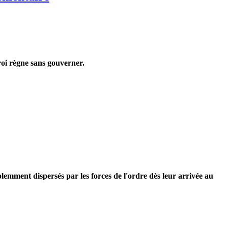
roi règne sans gouverner.
olemment dispersés par les forces de l'ordre dès leur arrivée au