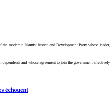
f the moderate Islamist Justice and Development Party whose leader,
Independents and whose agreement to join the government effectively
es échouent