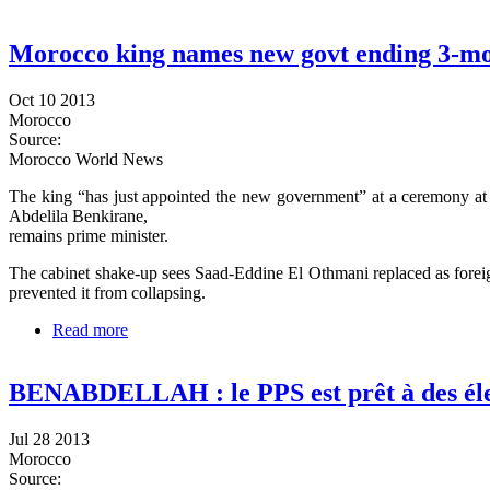
Morocco king names new govt ending 3-mo
Oct 10 2013
Morocco
Source:
Morocco World News
The king “has just appointed the new government” at a ceremony at 
Abdelila Benkirane,
remains prime minister.
The cabinet shake-up sees Saad-Eddine El Othmani replaced as forei
prevented it from collapsing.
Read more
about Morocco king names new govt ending 3-month
BENABDELLAH : le PPS est prêt à des électi
Jul 28 2013
Morocco
Source: