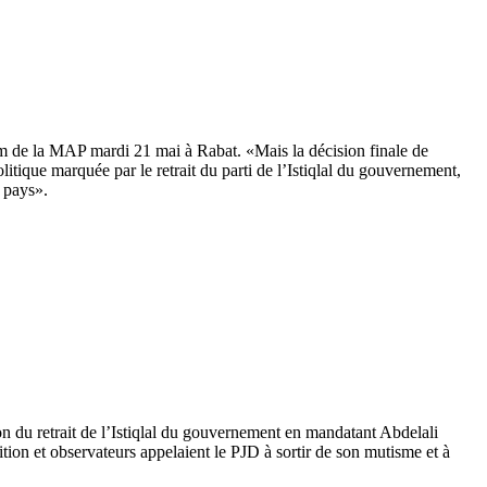
m de la MAP mardi 21 mai à Rabat. «Mais la décision finale de
itique marquée par le retrait du parti de l’Istiqlal du gouvernement,
u pays».
on du retrait de l’Istiqlal du gouvernement en mandatant Abdelali
ion et observateurs appelaient le PJD à sortir de son mutisme et à