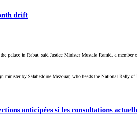
nth drift
the palace in Rabat, said Justice Minister Mustafa Ramid, a member o
gn minister by Salaheddine Mezouar, who heads the National Rally of 
 drift
ons anticipées si les consultations actuell