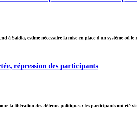
d à Saidia, estime nécessaire la mise en place d'un système où le 
 la mise en place d'une monarchie parlementaire
ée, répression des participants
 la libération des détenus politiques : les participants ont été vi
répression des participants