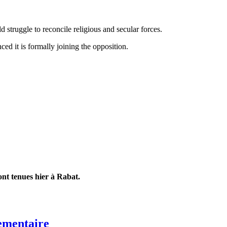
 struggle to reconcile religious and secular forces.
ed it is formally joining the opposition.
sont tenues hier à Rabat.
lementaire