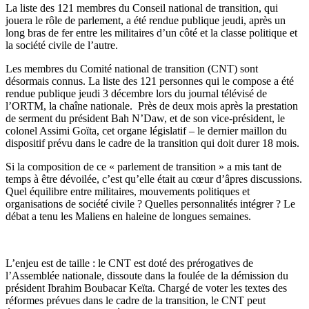
La liste des 121 membres du Conseil national de transition, qui
jouera le rôle de parlement, a été rendue publique jeudi, après un
long bras de fer entre les militaires d’un côté et la classe politique et
la société civile de l’autre.
Les membres du Comité national de transition (CNT) sont
désormais connus. La liste des 121 personnes qui le compose a été
rendue publique jeudi 3 décembre lors du journal télévisé de
l’ORTM, la chaîne nationale. Près de deux mois après la prestation
de serment du président Bah N’Daw, et de son vice-président, le
colonel Assimi Goïta, cet organe législatif – le dernier maillon du
dispositif prévu dans le cadre de la transition qui doit durer 18 mois.
Si la composition de ce « parlement de transition » a mis tant de
temps à être dévoilée, c’est qu’elle était au cœur d’âpres discussions.
Quel équilibre entre militaires, mouvements politiques et
organisations de société civile ? Quelles personnalités intégrer ? Le
débat a tenu les Maliens en haleine de longues semaines.
L’enjeu est de taille : le CNT est doté des prérogatives de
l’Assemblée nationale, dissoute dans la foulée de la démission du
président Ibrahim Boubacar Keïta. Chargé de voter les textes des
réformes prévues dans le cadre de la transition, le CNT peut