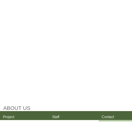
ABOUT US
Project
Staff
Contact