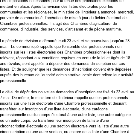
Les dispositions nécessaires pour la tenue des prochaines élections se
mettent en place. Après la révision des listes électorales pour les
communales et les régionales, le ministère de l'Intérieur a annoncé, mercredi,
par voie de communiqué, l’opération de mise à jour du fichier électoral des
Chambres professionnelles. Il s’agit des Chambres d’agriculture, de
commerce, d’industrie, des services, d’artisanat et de pêche maritime.
La période de révision a démarré jeudi 23 avril et se poursuivra jusqu’au 23
mai. Le communiqué rappelle que l'ensemble des professionnels non-
inscrits sur les listes électorales des Chambres professionnelles dont ils
relèvent, répondant aux conditions requises en vertu de la loi et âgés de 18
ans révolus, sont appelés à déposer des demandes d'inscription sur ces
listes. Et de souligner que les demandes d'inscription doivent être déposées
auprès des bureaux de l'autorité administrative locale dont relève leur activité
professionnelle.
Le délai de dépôt des nouvelles demandes d'inscription est fixé du 23 avril au
7 mai. De même, le ministère de l'Intérieur rappelle que les professionnels
inscrits sur une liste électorale d'une Chambre professionnelle et désirant
transférer leur inscription d'une liste électorale, d'une catégorie
professionnelle ou d'un corps électoral à une autre liste, une autre catégorie
ou un autre corps, ou transférer leur inscription de la liste d'une
circonscription électorale ou une section électorale vers la liste d'une autre
circonscription ou une autre section, ou encore de la liste d'une Chambre à