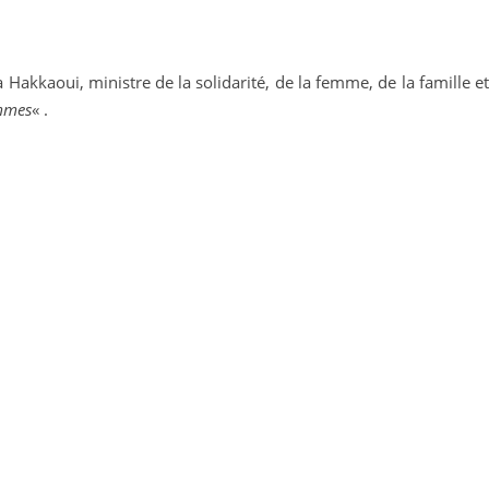
Hakkaoui, ministre de la solidarité, de la femme, de la famille et
emmes
« .