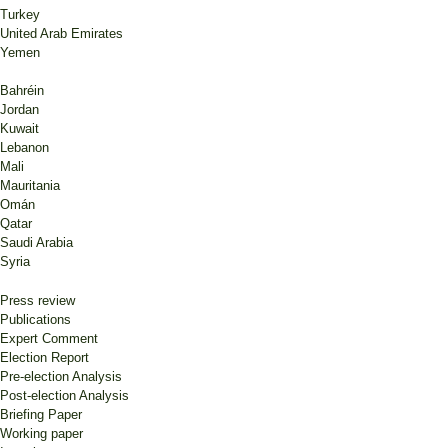
Turkey
United Arab Emirates
Yemen
Bahréin
Jordan
Kuwait
Lebanon
Mali
Mauritania
Omán
Qatar
Saudi Arabia
Syria
Press review
Publications
Expert Comment
Election Report
Pre-election Analysis
Post-election Analysis
Briefing Paper
Working paper