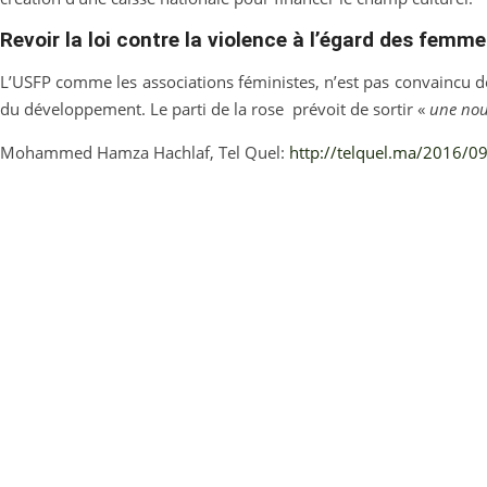
Revoir la loi contre la violence à l’égard des femm
L’USFP comme les associations féministes, n’est pas convaincu de 
du développement. Le parti de la rose prévoit de sortir «
une nouv
Mohammed Hamza Hachlaf, Tel Quel:
http://telquel.ma/2016/09