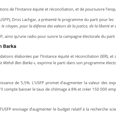
ns de l’Instance équité et réconciliation, et de poursuivre l’enq
 (USFP), Driss Lachgar, a présenté le programme du parti pour les
 le citoyen, pour la défense des valeurs de la justice, de la liberté et 
 ainsi qu’une radio pour suivre la campagne électorale du parti 
en Barka
ations élaborées par l’Instance équité et réconciliation (IER), et
 de Mehdi Ben Barka
», exprime le parti dans son programme électo
issance de 5,5%. L’USFP promet d’augmenter la valeur des expor
qu’il compte baisser le taux de chômage à 8% et créer 150 000 em
USFP envisage d’augmenter le budget relatif à la recherche scien