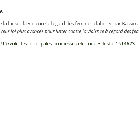
es
la loi sur la violence à l’égard des femmes élaborée par Bassima 
elle loi plus avancée pour lutter contre la violence à l’égard des f
/17/voici-les-principales-promesses-electorales-lusfp_1514623