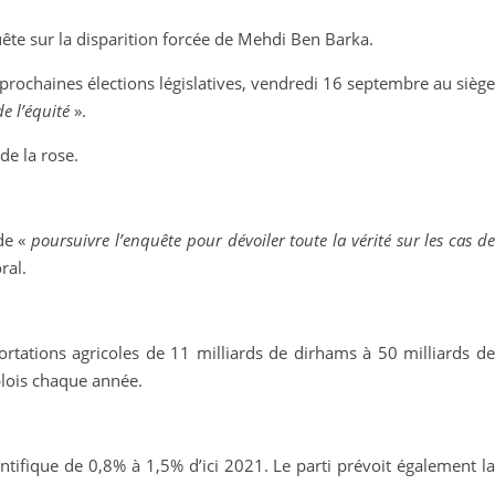
uête sur la disparition forcée de Mehdi Ben Barka.
 prochaines élections législatives, vendredi 16 septembre au siège
de l’équité
».
de la rose.
 de «
poursuivre l’enquête pour dévoiler toute la vérité sur les cas d
ral.
tations agricoles de 11 milliards de dirhams à 50 milliards de
plois chaque année.
tifique de 0,8% à 1,5% d’ici 2021. Le parti prévoit également la