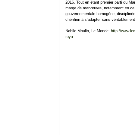
2016. Tout en étant premier parti du Mar
marge de manœuvre, notamment en ce qu
gouvernementale homogène, disciplinée 
chérifien à s’adapter sans véritablemen
Nabile Moulin, Le Monde:
http://www.lem
roya...