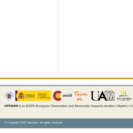
OPEMAM
is an EODS (European Observation and Democratic Support) member |
Madrid |
Co
© Copyright 2026 Opemam. All rights reserved.