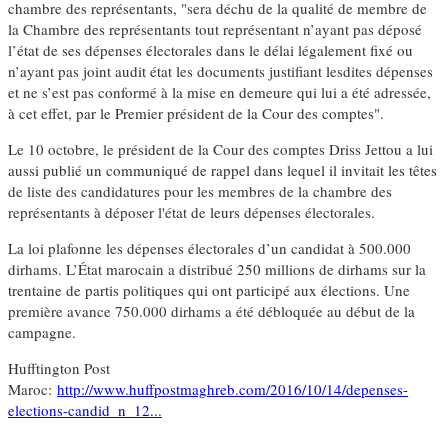
chambre des représentants, "sera déchu de la qualité de membre de
la Chambre des représentants tout représentant n’ayant pas déposé
l’état de ses dépenses électorales dans le délai légalement fixé ou
n’ayant pas joint audit état les documents justifiant lesdites dépenses
et ne s’est pas conformé à la mise en demeure qui lui a été adressée,
à cet effet, par le Premier président de la Cour des comptes".
Le 10 octobre, le président de la Cour des comptes Driss Jettou a lui
aussi publié un communiqué de rappel dans lequel il invitait les têtes
de liste des candidatures pour les membres de la chambre des
représentants à déposer l'état de leurs dépenses électorales.
La loi plafonne les dépenses électorales d’un candidat à 500.000
dirhams. L’État marocain a distribué 250 millions de dirhams sur la
trentaine de partis politiques qui ont participé aux élections. Une
première avance 750.000 dirhams a été débloquée au début de la
campagne.
Hufftington Post
Maroc:
http://www.huffpostmaghreb.com/2016/10/14/depenses-
elections-candid_n_12...