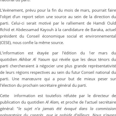
L’évènement, prévu pour la fin du mois de mars, pourrait faire
l’objet d’un report selon une source au sein de la direction du
parti. Celui-ci serait motivé par le ralliement de Hamdi Ould
Rchid et Abdessamad Kayouh à la candidature de Baraka, actuel
président du Conseil économique social et environnemental
(CESE), nous confie la même source.
L’information est étayée par l’édition du 1
er
mars du
quotidien
Akhbar Al Yaoum
qui révèle que les deux ténors d
parti chercheraient à négocier une plus grande représentativité
de leurs régions respectives au sein du futur Conseil national du
parti. Une manœuvre qui a pour but de mieux peser sur
l’élection du prochain secrétaire général du parti.
Cette information est toutefois réfutée par le directeur de
publication du quotidien
Al Alam,
et proche de l’actuel secrétaire
général: "
le sujet n’a jamais été évoqué dans la commissio
préparatoire du congrès, que je préside d’ailleurs. Nous n’avons