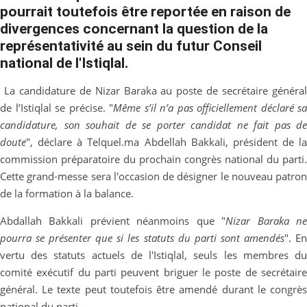
pourrait toutefois être reportée en raison de
divergences concernant la question de la
représentativité au sein du futur Conseil
national de l'Istiqlal.
La candidature de Nizar Baraka au poste de secrétaire généra
de l’Istiqlal se précise. "
Même s’il n’a pas officiellement déclaré sa
candidature, son souhait de se porter candidat ne fait pas de
doute
", déclare à Telquel.ma Abdellah Bakkali, président de la
commission préparatoire du prochain congrès national du parti.
Cette grand-messe sera l'occasion de désigner le nouveau patron
de la formation à la balance.
Abdallah Bakkali prévient néanmoins que "
Nizar Baraka n
pourra se présenter que si les statuts du parti sont amendés
". E
vertu des statuts actuels de l'Istiqlal, seuls les membres du
comité exécutif du parti peuvent briguer le poste de secrétaire
général. Le texte peut toutefois être amendé durant le congrès
national du parti.