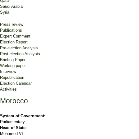
Qatar
Saudi Arabia
Syria
Press review
Publications
Expert Comment
Election Report
Pre-election Analysis
Post-election Analysis
Briefing Paper
Working paper
Interview
Republication
Election Calendar
Activities
Morocco
System of Government:
Parliamentary
Head of State:
Mohamed VI