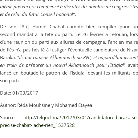
même pas encore commencé à discuter du nombre de congressistes
et de celui du futur Conseil national
".
De son côté, Hamid Chabat compte bien rempiler pour un
second mandat à la tête du parti. Le 26 février à Tétouan, lors
d’une réunion du parti aux allures de campagne, l’ancien maire
de Fès n’a pas hésité à fustiger l’éventuelle candidature de Nizar
Baraka. "
Ils ont ramené Akhannouch au RNI, et aujourd’hui ils son
en train de préparer un nouvel Akhannouch pour l’Istiqlal
" avai
lancé en boutade le patron de l’Istiqlal devant les militants de
son parti.
Date: 01/03/2017
Author: Réda Mouhsine y Mohamed Etayea
Source:
http://telquel.ma/2017/03/01/candidature-baraka-se-
precise-chabat-lache-rien_1537528