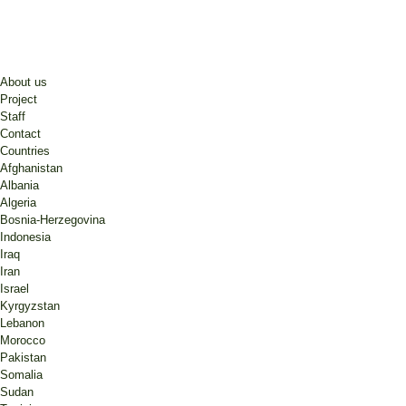
About us
Project
Staff
Contact
Countries
Afghanistan
Albania
Algeria
Bosnia-Herzegovina
Indonesia
Iraq
Iran
Israel
Kyrgyzstan
Lebanon
Morocco
Pakistan
Somalia
Sudan