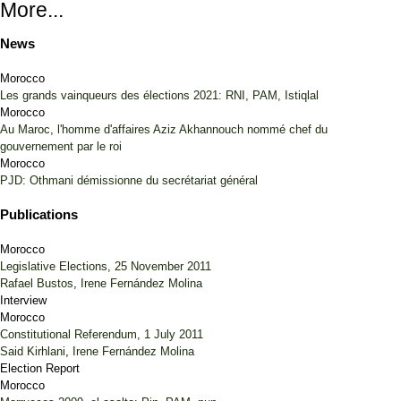
More...
News
Morocco
Les grands vainqueurs des élections 2021: RNI, PAM, Istiqlal
Morocco
Au Maroc, l'homme d'affaires Aziz Akhannouch nommé chef du
gouvernement par le roi
Morocco
PJD: Othmani démissionne du secrétariat général
Publications
Morocco
Legislative Elections, 25 November 2011
Rafael Bustos
,
Irene Fernández Molina
Interview
Morocco
Constitutional Referendum, 1 July 2011
Said Kirhlani
,
Irene Fernández Molina
Election Report
Morocco