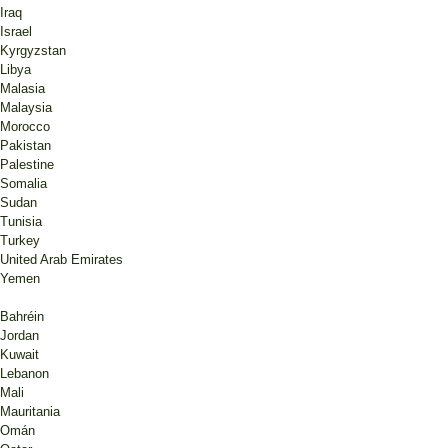
Iraq
Israel
Kyrgyzstan
Libya
Malasia
Malaysia
Morocco
Pakistan
Palestine
Somalia
Sudan
Tunisia
Turkey
United Arab Emirates
Yemen
Bahréin
Jordan
Kuwait
Lebanon
Mali
Mauritania
Omán