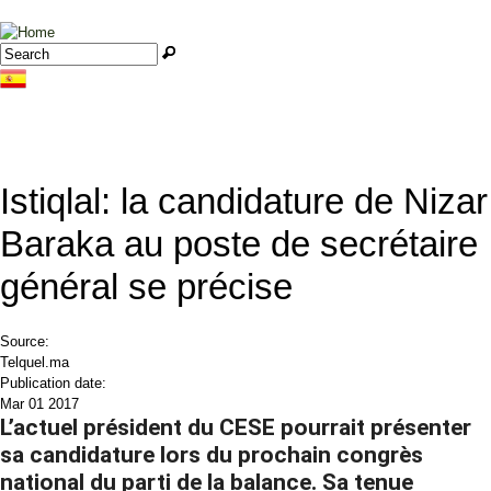
Jump to navigation
Search
Search form
Istiqlal: la candidature de Nizar
Baraka au poste de secrétaire
général se précise
Source:
Telquel.ma
Publication date:
Mar 01 2017
L’actuel président du CESE pourrait présenter
sa candidature lors du prochain congrès
national du parti de la balance. Sa tenue