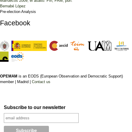
Marruecos 2009, el asalto: Pin, PAM, pun.
Bernabé López
Pre-election Analysis
Facebook
OPEMAM
is an EODS (European Observation and Democratic Support)
member |
Madrid |
Contact us
Subscribe to our newsletter