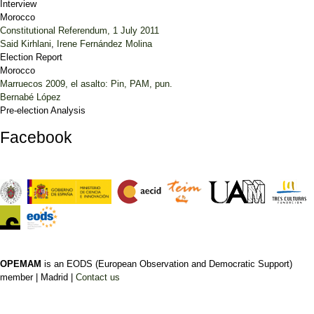
Interview
Morocco
Constitutional Referendum, 1 July 2011
Said Kirhlani
,
Irene Fernández Molina
Election Report
Morocco
Marruecos 2009, el asalto: Pin, PAM, pun.
Bernabé López
Pre-election Analysis
Facebook
OPEMAM
is an EODS (European Observation and Democratic Support)
member |
Madrid |
Contact us