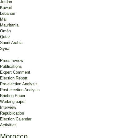
Jordan
Kuwait
Lebanon
Mali
Mauritania
Omán
Qatar
Saudi Arabia
Syria
Press review
Publications
Expert Comment
Election Report
Pre-election Analysis
Post-election Analysis
Briefing Paper
Working paper
Interview
Republication
Election Calendar
Activities
Morocco