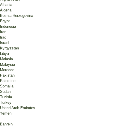
Albania
Algeria
Bosnia-Herzegovina
Egypt
Indonesia
Iran
Iraq
Israel
Kyrgyzstan
Libya
Malasia
Malaysia
Morocco
Pakistan
Palestine
Somalia
Sudan
Tunisia
Turkey
United Arab Emirates
Yemen
Bahréin