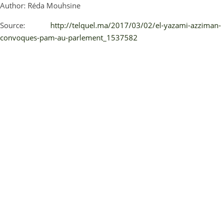
Author: Réda Mouhsine
Source:
http://telquel.ma/2017/03/02/el-yazami-azziman-
convoques-pam-au-parlement_1537582