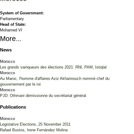
System of Government:
Parliamentary
Head of State:
Mohamed VI
More...
News
Morocco
Les grands vainqueurs des élections 2021: RNI, PAM, Istiqlal
Morocco
Au Maroc, l'homme d'affaires Aziz Akhannouch nommé chef du
gouvernement par le roi
Morocco
PJD: Othmani démissionne du secrétariat général
Publications
Morocco
Legislative Elections, 25 November 2011
Rafael Bustos
,
Irene Fernández Molina