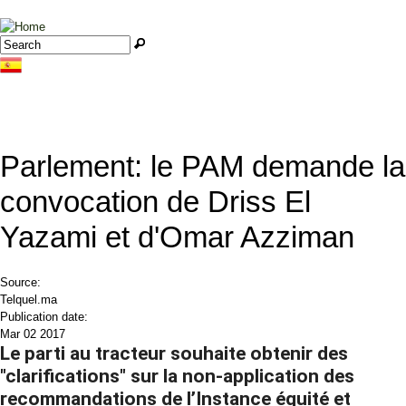
Jump to navigation
Search
Search form
Parlement: le PAM demande la
convocation de Driss El
Yazami et d'Omar Azziman
Source:
Telquel.ma
Publication date:
Mar 02 2017
Le parti au tracteur souhaite obtenir des
"clarifications" sur la non-application des
recommandations de l’Instance équité et