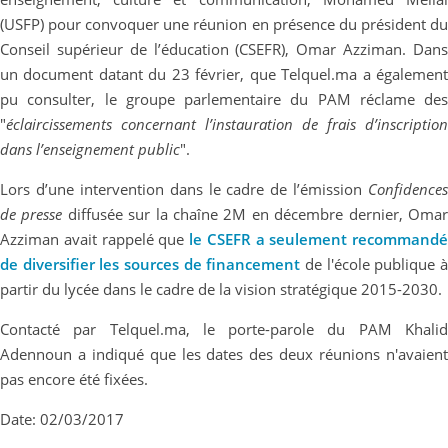
(USFP) pour convoquer une réunion en présence du président du
Conseil supérieur de l’éducation (CSEFR), Omar Azziman. Dans
un document datant du 23 février, que Telquel.ma a également
pu consulter, le groupe parlementaire du PAM réclame des
"
éclaircissements concernant l’instauration de frais d’inscription
dans l’enseignement public
".
Lors d’une intervention dans le cadre de l’émission
Confidences
de presse
diffusée sur la chaîne 2M en décembre dernier, Oma
Azziman avait rappelé que
le CSEFR a seulement recommandé
de diversifier les sources de financement
de l'école publique à
partir du lycée dans le cadre de la vision stratégique 2015-2030.
Contacté par Telquel.ma, le porte-parole du PAM Khalid
Adennoun a indiqué que les dates des deux réunions n'avaient
pas encore été fixées.
Date: 02/03/2017