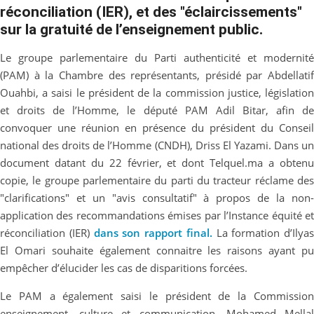
réconciliation (IER), et des "éclaircissements"
sur la gratuité de l’enseignement public.
Le groupe parlementaire du Parti authenticité et modernité
(PAM) à la Chambre des représentants, présidé par Abdellatif
Ouahbi, a saisi le président de la commission justice, législation
et droits de l’Homme, le député PAM Adil Bitar, afin de
convoquer une réunion en présence du président du Conseil
national des droits de l’Homme (CNDH), Driss El Yazami. Dans un
document datant du 22 février, et dont Telquel.ma a obtenu
copie, le groupe parlementaire du parti du tracteur réclame des
"clarifications" et un "avis consultatif" à propos de la non-
application des recommandations émises par l’Instance équité et
réconciliation (IER)
dans son rapport final.
La formation d’Ilyas
El Omari souhaite également connaitre les raisons ayant pu
empêcher d’élucider les cas de disparitions forcées.
Le PAM a également saisi le président de la Commission
enseignement, culture et communication, Mohamed Mellal