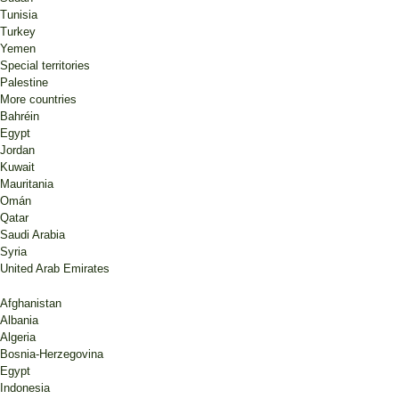
Tunisia
Turkey
Yemen
Special territories
Palestine
More countries
Bahréin
Egypt
Jordan
Kuwait
Mauritania
Omán
Qatar
Saudi Arabia
Syria
United Arab Emirates
Afghanistan
Albania
Algeria
Bosnia-Herzegovina
Egypt
Indonesia