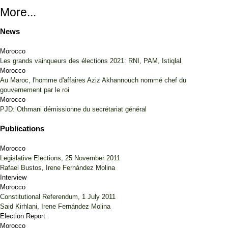
More...
News
Morocco
Les grands vainqueurs des élections 2021: RNI, PAM, Istiqlal
Morocco
Au Maroc, l'homme d'affaires Aziz Akhannouch nommé chef du
gouvernement par le roi
Morocco
PJD: Othmani démissionne du secrétariat général
Publications
Morocco
Legislative Elections, 25 November 2011
Rafael Bustos
,
Irene Fernández Molina
Interview
Morocco
Constitutional Referendum, 1 July 2011
Said Kirhlani
,
Irene Fernández Molina
Election Report
Morocco