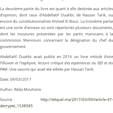
La deuxième partie du livre est quant à elle destinée aux articles
d’opinion, dont ceux d’Abdellatif Ouahbi, de Hassan Tarik, ou
encore du constitutionnaliste Ahmed El Bouz. La troisième partie
est une sorte d’annexe où sont répertoriés plusieurs documents,
dont les moutures présentées par les partis marocains à la
commission Mennouni concernant la désignation du chef du
gouvernement.
Abdellatif Ouahbi avait publié en 2016 un livre intitulé
Entre
l’illusion et l’asphyxie, lecture critique des expériences du PJD et du
PAM
. Une oeuvre qui avait été éditée par Hassan Tarik.
Date: 09/03/2017
Author: Réda Mouhsine
Source:
http://telquel.ma/2017/03/09/larticle-47-
decrypte_1538585