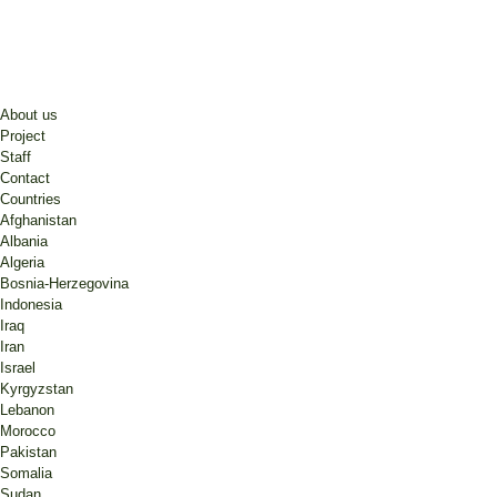
About us
Project
Staff
Contact
Countries
Afghanistan
Albania
Algeria
Bosnia-Herzegovina
Indonesia
Iraq
Iran
Israel
Kyrgyzstan
Lebanon
Morocco
Pakistan
Somalia
Sudan