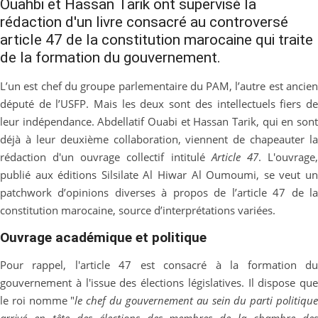
Ouahbi et Hassan Tarik ont supervisé la
rédaction d'un livre consacré au controversé
article 47 de la constitution marocaine qui traite
de la formation du gouvernement.
L’un est chef du groupe parlementaire du PAM, l’autre est ancien
député de l’USFP. Mais les deux sont des intellectuels fiers de
leur indépendance. Abdellatif Ouabi et Hassan Tarik, qui en sont
déjà à leur deuxième collaboration, viennent de chapeauter la
rédaction d'un ouvrage collectif intitulé
Article 47
. L'ouvrage
publié aux éditions Silsilate Al Hiwar Al Oumoumi, se veut un
patchwork d’opinions diverses à propos de l’article 47 de la
constitution marocaine, source d’interprétations variées.
Ouvrage académique et politique
Pour rappel, l'article 47 est consacré à la formation du
gouvernement à l'issue des élections législatives. Il dispose que
le roi nomme "
le chef du gouvernement au sein du parti politiqu
arrivé en tête des élections des membres de la chambre des