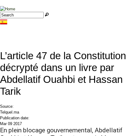
Jump to navigation
Search
Search form
L’article 47 de la Constitution
décrypté dans un livre par
Abdellatif Ouahbi et Hassan
Tarik
Source:
Telquel.ma
Publication date:
Mar 09 2017
En plein blocage gouvernemental, Abdellatif