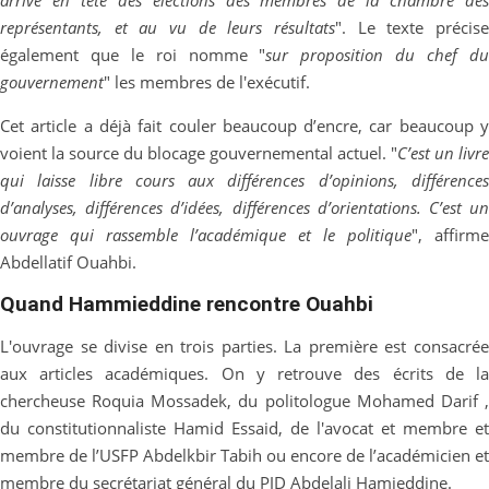
représentants, et au vu de leurs résultats
". Le texte précise
également que le roi nomme "
sur proposition du chef d
gouvernement
" les membres de l'exécutif.
Cet article a déjà fait couler beaucoup d’encre, car beaucoup y
voient la source du blocage gouvernemental actuel. "
C’est un livre
qui laisse libre cours aux différences d’opinions, différences
d’analyses, différences d’idées, différences d’orientations. C’est un
ouvrage qui rassemble l’académique et le politique
", affirme
Abdellatif Ouahbi.
Quand Hammieddine rencontre Ouahbi
L'ouvrage se divise en trois parties. La première est consacrée
aux articles académiques. On y retrouve des écrits de la
chercheuse Roquia Mossadek, du politologue Mohamed Darif ,
du constitutionnaliste Hamid Essaid, de l'avocat et membre et
membre de l’USFP Abdelkbir Tabih ou encore de l’académicien et
membre du secrétariat général du PJD Abdelali Hamieddine.